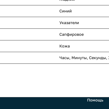
Синий
Указатели
Сапфировое
Кожа
Часы, Минуты, Секунды,
Помощь