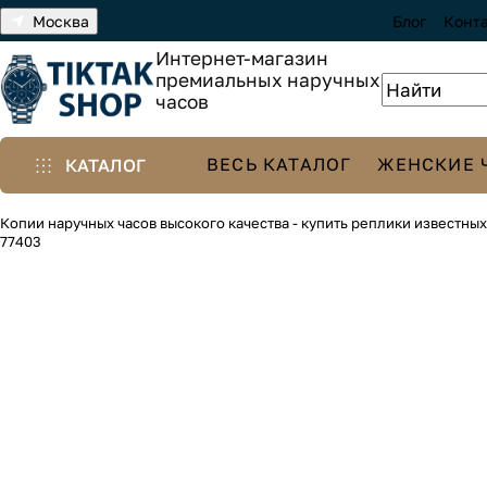
Москва
Блог
Конт
Интернет-магазин
премиальных наручных
часов
ВЕСЬ КАТАЛОГ
ЖЕНСКИЕ 
КАТАЛОГ
Копии наручных часов высокого качества - купить реплики известны
77403