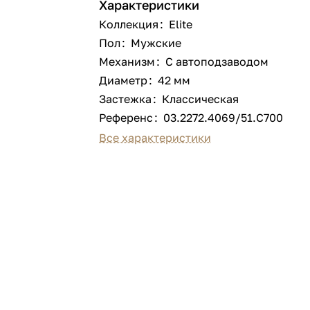
Характеристики
Коллекция
:
Elite
Пол
:
Мужские
Механизм
:
С автоподзаводом
Диаметр
:
42 мм
Застежка
:
Классическая
Референс
:
03.2272.4069/51.C700
Все характеристики