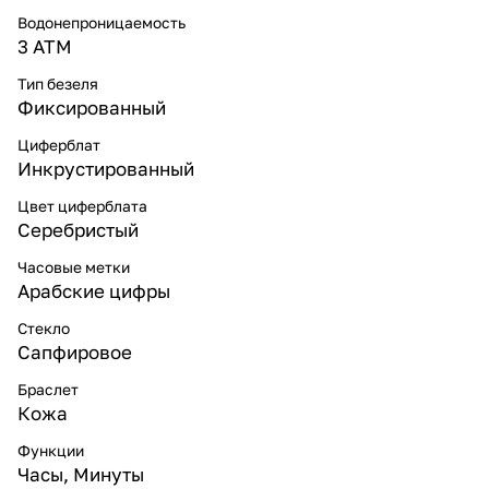
Водонепроницаемость
3 ATM
Тип безеля
Фиксированный
Циферблат
Инкрустированный
Цвет циферблата
Серебристый
Часовые метки
Арабские цифры
Стекло
Сапфировое
Браслет
Кожа
Функции
Часы, Минуты