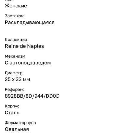
Женские
Застежка
Раскладывающаяся
Коллекция
Reine de Naples
Механизм
С автоподзаводом
Диаметр
25 х 33 мм
Референс
8928BB/8D/944/DD0D
Корпус
Сталь
Форма корпуса
Овальная