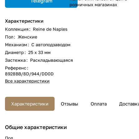
Telegram
розничных магазинах
Характеристики
Коллекция
:
Reine de Naples
Пол
:
Женские
Механизм
:
С автоподзаводом
Диаметр
:
25 х 33 мм
Застежка
:
Раскладывающаяся
Референс
:
8928BB/8D/944/DD0D
Все характеристики
Характеристики
Отзывы
Оплата
Доставк
Общие характеристики
Пол