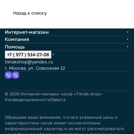
Назад к списку
Интернет-магазин
Компания
Помощь
+7 ( 977 ) 514-27-06
tiktakshop@yandex.ru
г. Москва, ул. Совхозная 12
© 2026 Интернет-магазин часов «Tiktak-shop»
Конфиденциальность
Оферта
Обращаем ваше внимание, что все указанные цены и
характеристики часов имеют исключительно
информационный характер и не могут рассматриваться