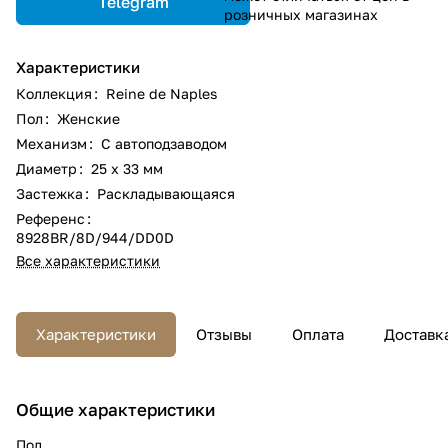
Telegram
розничных магазинах
Характеристики
Коллекция
:
Reine de Naples
Пол
:
Женские
Механизм
:
С автоподзаводом
Диаметр
:
25 х 33 мм
Застежка
:
Раскладывающаяся
Референс
:
8928BR/8D/944/DD0D
Все характеристики
Характеристики
Отзывы
Оплата
Доставк
Общие характеристики
Пол