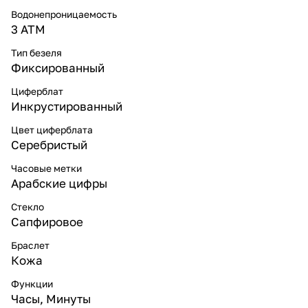
Водонепроницаемость
3 ATM
Тип безеля
Фиксированный
Циферблат
Инкрустированный
Цвет циферблата
Серебристый
Часовые метки
Арабские цифры
Стекло
Сапфировое
Браслет
Кожа
Функции
Часы, Минуты