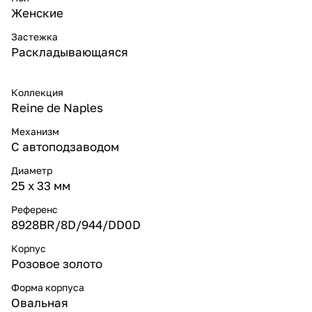
Женские
Застежка
Раскладывающаяся
Коллекция
Reine de Naples
Механизм
С автоподзаводом
Диаметр
25 х 33 мм
Референс
8928BR/8D/944/DD0D
Корпус
Розовое золото
Форма корпуса
Овальная