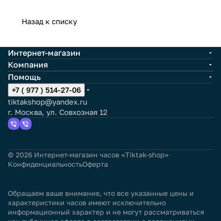
Назад к списку
Интернет-магазин
Компания
Помощь
+7 ( 977 ) 514-27-06
tiktakshop@yandex.ru
г. Москва, ул. Совхозная 12
© 2026 Интернет-магазин часов «Tiktak-shop»
Конфиденциальность
Оферта
Обращаем ваше внимание, что все указанные цены и
характеристики часов имеют исключительно
информационный характер и не могут рассматриваться