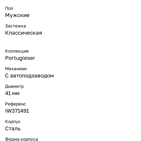
Пол
Мужские
Застежка
Классическая
Коллекция
Portugieser
Механизм
С автоподзаводом
Диаметр
41 мм
Референс
IW371491
Корпус
Сталь
Форма корпуса