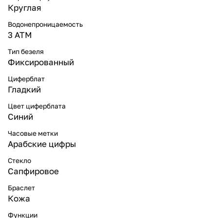
Круглая
Водонепроницаемость
3 ATM
Тип безеля
Фиксированный
Циферблат
Гладкий
Цвет циферблата
Синий
Часовые метки
Арабские цифры
Стекло
Сапфировое
Браслет
Кожа
Функции