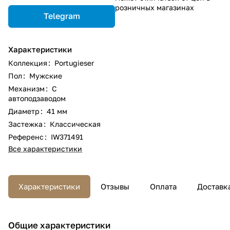
розничных магазинах
Telegram
Характеристики
Коллекция
:
Portugieser
Пол
:
Мужские
Механизм
:
С
автоподзаводом
Диаметр
:
41 мм
Застежка
:
Классическая
Референс
:
IW371491
Все характеристики
Характеристики
Отзывы
Оплата
Доставк
Общие характеристики