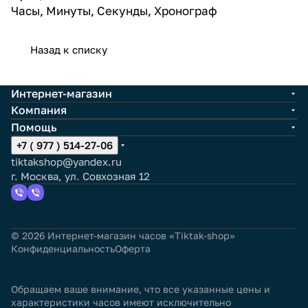
Часы, Минуты, Секунды, Хронограф
Назад к списку
Интернет-магазин
Компания
Помощь
+7 ( 977 ) 514-27-06
tiktakshop@yandex.ru
г. Москва, ул. Совхозная 12
© 2026 Интернет-магазин часов «Tiktak-shop»
Конфиденциальность
Оферта
Обращаем ваше внимание, что все указанные цены и
характеристики часов имеют исключительно