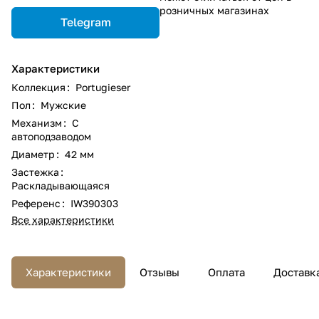
розничных магазинах
Telegram
Характеристики
Коллекция
:
Portugieser
Пол
:
Мужские
Механизм
:
С
автоподзаводом
Диаметр
:
42 мм
Застежка
:
Раскладывающаяся
Референс
:
IW390303
Все характеристики
Характеристики
Отзывы
Оплата
Доставк