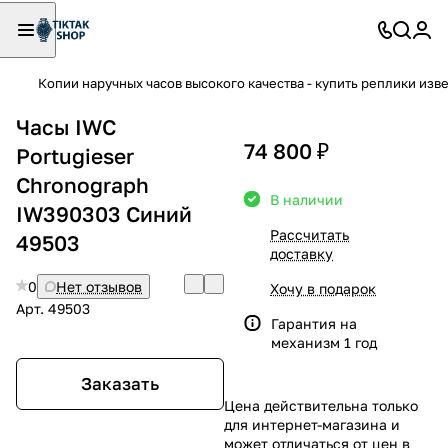
Копии наручных часов высокого качества - купить реплики изв
Часы IWC
74 800 ₽
Portugieser
Chronograph
В наличии
IW390303 Синий
Рассчитать
49503
доставку
0
Нет отзывов
Хочу в подарок
Арт.
49503
Гарантия на
механизм 1 год
Заказать
Цена действительна только
для интернет-магазина и
может отличаться от цен в