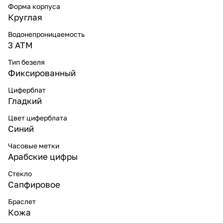
Форма корпуса
Круглая
Водонепроницаемость
3 ATM
Тип безеля
Фиксированный
Циферблат
Гладкий
Цвет циферблата
Синий
Часовые метки
Арабские цифры
Стекло
Сапфировое
Браслет
Кожа