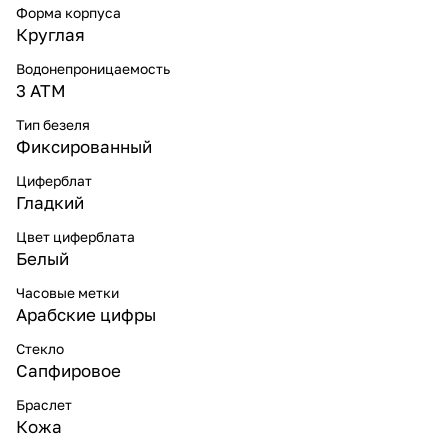
Форма корпуса
Круглая
Водонепроницаемость
3 ATM
Тип безеля
Фиксированный
Циферблат
Гладкий
Цвет циферблата
Белый
Часовые метки
Арабские цифры
Стекло
Сапфировое
Браслет
Кожа