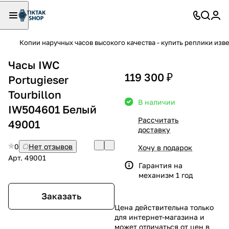
Копии наручных часов высокого качества - купить реплики изв
Часы IWC
119 300 ₽
Portugieser
Tourbillon
В наличии
IW504601 Белый
Рассчитать
49001
доставку
0
Нет отзывов
Хочу в подарок
Арт.
49001
Гарантия на
механизм 1 год
Заказать
Цена действительна только
для интернет-магазина и
может отличаться от цен в