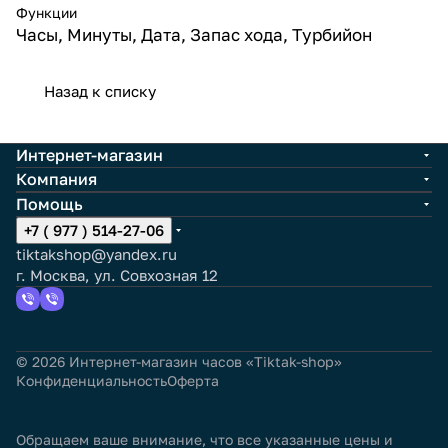
Функции
Часы, Минуты, Дата, Запас хода, Турбийон
Назад к списку
Интернет-магазин
Компания
Помощь
+7 ( 977 ) 514-27-06
tiktakshop@yandex.ru
г. Москва, ул. Совхозная 12
© 2026 Интернет-магазин часов «Tiktak-shop»
Конфиденциальность
Оферта
Обращаем ваше внимание, что все указанные цены и