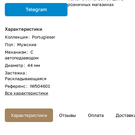
розничных магазинах
Telegram
Характеристики
Коллекция
:
Portugieser
Пол
:
Мужские
Механизм
:
С
автоподзаводом
Диаметр
:
44 мм
Застежка
:
Раскладывающаяся
Референс
:
IW504601
Все характеристики
Характеристики
Отзывы
Оплата
Доставк