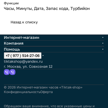
Функции
Часы, Минуты, Дата, Запас хода, Турбийон
Назад к списку
Интернет-магазин
Компания
Помощь
+7 ( 977 ) 514-27-06
tiktakshop@yandex.ru
г. Москва, ул. Совхозная 12
© 2026 Интернет-магазин часов «Tiktak-shop»
Конфиденциальность
Оферта
Обращаем ваше внимание, что все указанные цены и