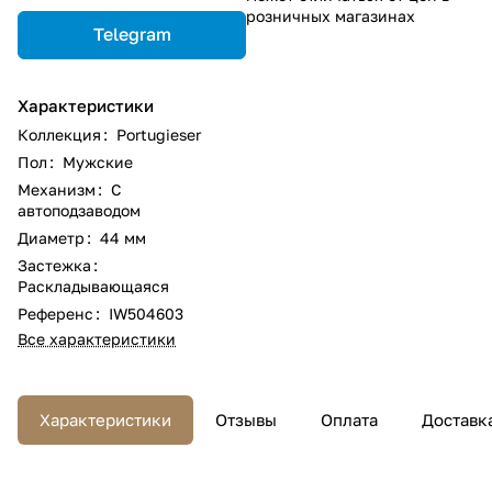
розничных магазинах
Telegram
Характеристики
Коллекция
:
Portugieser
Пол
:
Мужские
Механизм
:
С
автоподзаводом
Диаметр
:
44 мм
Застежка
:
Раскладывающаяся
Референс
:
IW504603
Все характеристики
Характеристики
Отзывы
Оплата
Доставк