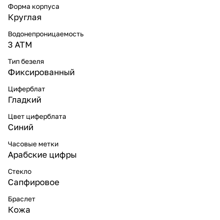
Форма корпуса
Круглая
Водонепроницаемость
3 ATM
Тип безеля
Фиксированный
Циферблат
Гладкий
Цвет циферблата
Синий
Часовые метки
Арабские цифры
Стекло
Сапфировое
Браслет
Кожа