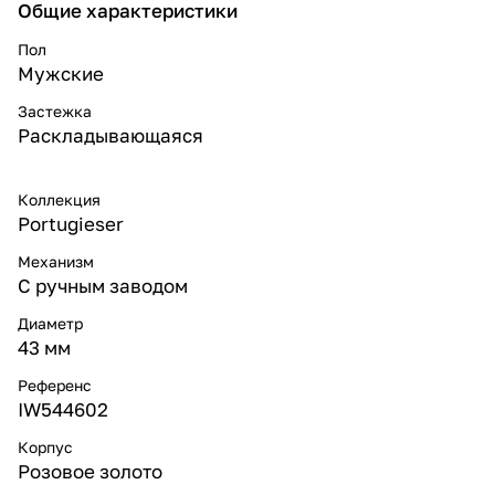
Общие характеристики
Пол
Мужские
Застежка
Раскладывающаяся
Коллекция
Portugieser
Механизм
С ручным заводом
Диаметр
43 мм
Референс
IW544602
Корпус
Розовое золото