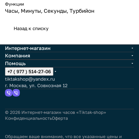
Функции
Часы, Минуты, Секунды, Турбийон
Назад к списку
Интернет-магазин
Компания
Помощь
+7 ( 977 ) 514-27-06
tiktakshop@yandex.ru
г. Москва, ул. Совхозная 12
© 2026 Интернет-магазин часов «Tiktak-shop»
Конфиденциальность
Оферта
Обращаем ваше внимание, что все указанные цены и