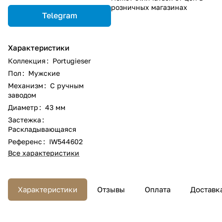
розничных магазинах
Telegram
Характеристики
Коллекция
:
Portugieser
Пол
:
Мужские
Механизм
:
С ручным
заводом
Диаметр
:
43 мм
Застежка
:
Раскладывающаяся
Референс
:
IW544602
Все характеристики
Характеристики
Отзывы
Оплата
Доставк