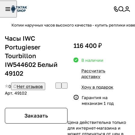
Копии наручных часов высокого качества - купить реплики изв
Часы IWC
116 400 ₽
Portugieser
Tourbillon
В наличии
IW544602 Белый
Рассчитать
49102
доставку
0
Нет отзывов
Хочу в подарок
Арт.
49102
Гарантия на
механизм 1 год
Заказать
Цена действительна только
для интернет-магазина и
может отличаться от цен в