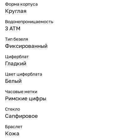
Форма корпуса
Круглая
Водонепроницаемость
3 ATM
Тип безеля
Фиксированный
Циферблат
Гладкий
Цвет циферблата
Белый
Часовые метки
Римские цифры
Стекло
Сапфировое
Браслет
Кожа