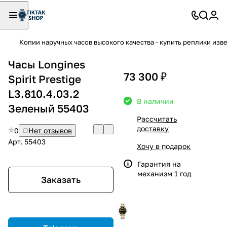
Копии наручных часов высокого качества - купить реплики изв
Часы Longines
73 300 ₽
Spirit Prestige
L3.810.4.03.2
В наличии
Зеленый 55403
Рассчитать
доставку
0
Нет отзывов
Арт.
55403
Хочу в подарок
Гарантия на
механизм 1 год
Заказать