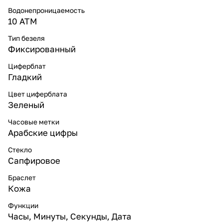
Водонепроницаемость
10 ATM
Тип безеля
Фиксированный
Циферблат
Гладкий
Цвет циферблата
Зеленый
Часовые метки
Арабские цифры
Стекло
Сапфировое
Браслет
Кожа
Функции
Часы, Минуты, Секунды, Дата