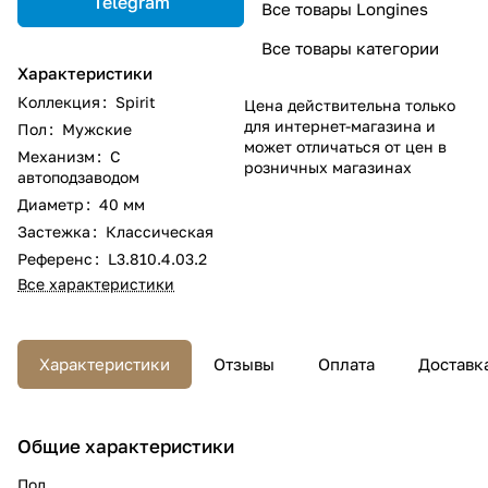
Telegram
Все товары Longines
Все товары категории
Характеристики
Коллекция
:
Spirit
Цена действительна только
для интернет-магазина и
Пол
:
Мужские
может отличаться от цен в
Механизм
:
С
розничных магазинах
автоподзаводом
Диаметр
:
40 мм
Застежка
:
Классическая
Референс
:
L3.810.4.03.2
Все характеристики
Характеристики
Отзывы
Оплата
Доставк
Общие характеристики
Пол