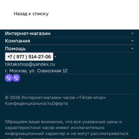
Назад к списку
Интернет-магазин
Компания
Помощь
+7 ( 977 ) 514-27-06
tiktakshop@yandex.ru
г. Москва, ул. Совхозная 12
© 2026 Интернет-магазин часов «Tiktak-shop»
Конфиденциальность
Оферта
Обращаем ваше внимание, что все указанные цены и
характеристики часов имеют исключительно
информационный характер и не могут рассматриваться