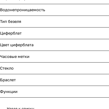
Водонепроницаемость
Тип безеля
Циферблат
Цвет циферблата
Часовые метки
Стекло
Браслет
Функции
Назад к списку