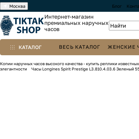
Москва
Блог
Конт
Интернет-магазин
премиальных наручных
часов
ВЕСЬ КАТАЛОГ
ЖЕНСКИЕ 
КАТАЛОГ
Копии наручных часов высокого качества - купить реплики известны
элегантности
Часы Longines Spirit Prestige L3.810.4.03.6 Зеленый 