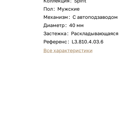
Коллекция
:
Spirit
Пол
:
Мужские
Механизм
:
С автоподзаводом
Диаметр
:
40 мм
Застежка
:
Раскладывающаяся
Референс
:
L3.810.4.03.6
Все характеристики