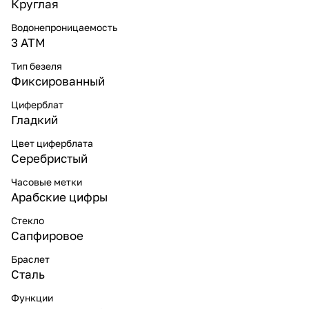
Круглая
Водонепроницаемость
3 ATM
Тип безеля
Фиксированный
Циферблат
Гладкий
Цвет циферблата
Серебристый
Часовые метки
Арабские цифры
Стекло
Сапфировое
Браслет
Сталь
Функции