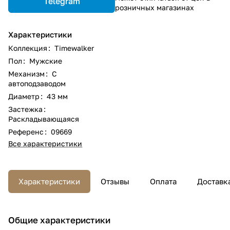
Telegram
розничных магазинах
Характеристики
Коллекция
:
Timewalker
Пол
:
Мужские
Механизм
:
С
автоподзаводом
Диаметр
:
43 мм
Застежка
:
Раскладывающаяся
Референс
:
09669
Все характеристики
Характеристики
Отзывы
Оплата
Доставк
Общие характеристики