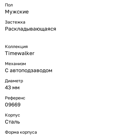
Пол
Мужские
Застежка
Раскладывающаяся
Коллекция
Timewalker
Механизм
С автоподзаводом
Диаметр
43 мм
Референс
09669
Корпус
Сталь
Форма корпуса