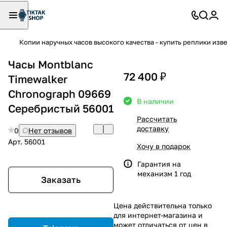
Копии наручных часов высокого качества - купить реплики изв
Часы Montblanc
72 400 ₽
Timewalker
Chronograph 09669
В наличии
Серебристый 56001
Рассчитать
доставку
0
Нет отзывов
Арт.
56001
Хочу в подарок
Гарантия на
механизм 1 год
Заказать
Цена действительна только
для интернет-магазина и
может отличаться от цен в