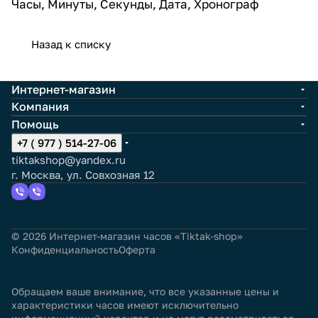
Часы, Минуты, Секунды, Дата, Хронограф
Назад к списку
Интернет-магазин
Компания
Помощь
+7 ( 977 ) 514-27-06
tiktakshop@yandex.ru
г. Москва, ул. Совхозная 12
© 2026 Интернет-магазин часов «Tiktak-shop»
Конфиденциальность
Оферта
Обращаем ваше внимание, что все указанные цены и
характеристики часов имеют исключительно