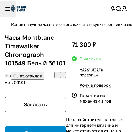
Копии наручных часов высокого качества - купить реплики изв
Часы Montblanc
71 300 ₽
Timewalker
Chronograph
В наличии
101549 Белый 56101
Рассчитать
доставку
0
Нет отзывов
Арт.
56101
Хочу в подарок
Гарантия на
механизм 1 год
Заказать
Цена действительна только
для интернет-магазина и
может отличаться от цен в