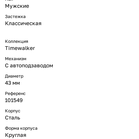
Мужские
Застежка
Классическая
Коллекция
Timewalker
Механизм
С автоподзаводом
Диаметр
43 мм
Референс
101549
Корпус
Сталь
Форма корпуса
Круглая