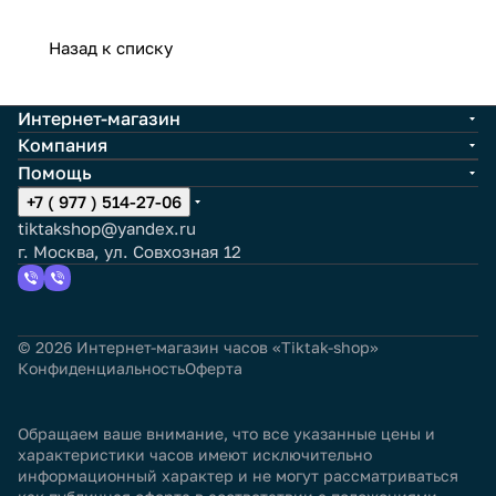
Назад к списку
Интернет-магазин
Компания
Помощь
+7 ( 977 ) 514-27-06
tiktakshop@yandex.ru
г. Москва, ул. Совхозная 12
© 2026 Интернет-магазин часов «Tiktak-shop»
Конфиденциальность
Оферта
Обращаем ваше внимание, что все указанные цены и
характеристики часов имеют исключительно
информационный характер и не могут рассматриваться