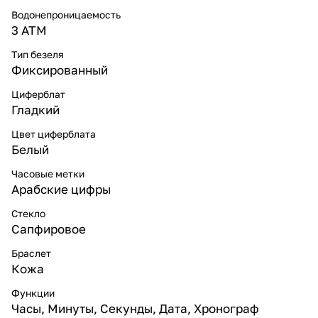
Водонепроницаемость
3 ATM
Тип безеля
Фиксированный
Циферблат
Гладкий
Цвет циферблата
Белый
Часовые метки
Арабские цифры
Стекло
Сапфировое
Браслет
Кожа
Функции
Часы, Минуты, Секунды, Дата, Хронограф