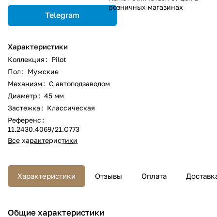
розничных магазинах
Telegram
Характеристики
Коллекция
:
Pilot
Пол
:
Мужские
Механизм
:
С автоподзаводом
Диаметр
:
45 мм
Застежка
:
Классическая
Референс
:
11.2430.4069/21.C773
Все характеристики
Характеристики
Отзывы
Оплата
Доставк
Общие характеристики