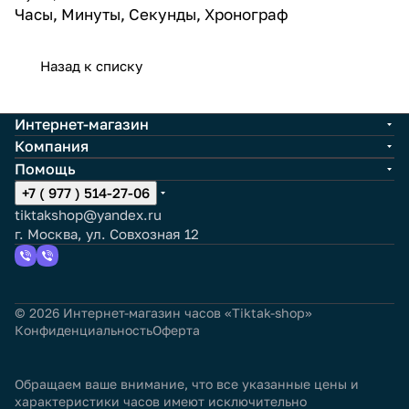
Часы, Минуты, Секунды, Хронограф
Назад к списку
Интернет-магазин
Компания
Помощь
+7 ( 977 ) 514-27-06
tiktakshop@yandex.ru
г. Москва, ул. Совхозная 12
© 2026 Интернет-магазин часов «Tiktak-shop»
Конфиденциальность
Оферта
Обращаем ваше внимание, что все указанные цены и
характеристики часов имеют исключительно