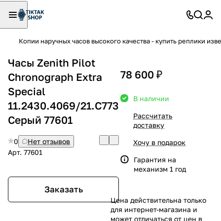
Копии наручных часов высокого качества - купить реплики изв
Часы Zenith Pilot
78 600 ₽
Chronograph Extra
Special
В наличии
11.2430.4069/21.C773
Рассчитать
Серый 77601
доставку
0
Нет отзывов
Хочу в подарок
Арт.
77601
Гарантия на
механизм 1 год
Заказать
Цена действительна только
для интернет-магазина и
может отличаться от цен в