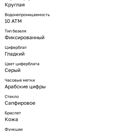
Круглая
Водонепроницаемость
10 ATM
Тип безеля
Фиксированный
Циферблат
Гладкий
Цвет циферблата
Серый
Часовые метки
Арабские цифры
Стекло
Сапфировое
Браслет
Кожа
Функции