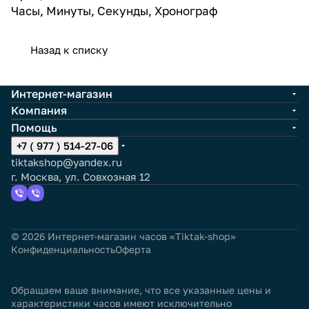
Часы, Минуты, Секунды, Хронограф
Назад к списку
Интернет-магазин
Компания
Помощь
+7 ( 977 ) 514-27-06
tiktakshop@yandex.ru
г. Москва, ул. Совхозная 12
© 2026 Интернет-магазин часов «Tiktak-shop»
Конфиденциальность
Оферта
Обращаем ваше внимание, что все указанные цены и
характеристики часов имеют исключительно