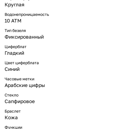
Круглая
Водонепроницаемость
10 ATM
Тип безеля
Фиксированный
Циферблат
Гладкий
Цвет циферблата
Синий
Часовые метки
Арабские цифры
Стекло
Сапфировое
Браслет
Кожа
Функции