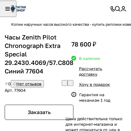
Копии наручных часов высокого качества - купить реплики изв
Часы Zenith Pilot
78 600 ₽
Chronograph Extra
Special
В наличии
29.2430.4069/57.C808
Рассчитать
Синий 77604
доставку
0
Нет отзывов
Хочу в подарок
Арт.
77604
Гарантия на
механизм 1 год
Заказать
Цена действительна только
для интернет-магазина и
может отличаться от цен в