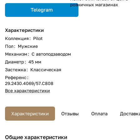
розничных магазинах
Telegram
Характеристики
Коллекция
:
Pilot
Пол
:
Мужские
Механизм
:
С автоподзаводом
Диаметр
:
45 мм
Застежка
:
Классическая
Референс
:
29.2430.4069/57.C808
Все характеристики
Характеристики
Отзывы
Оплата
Доставк
Общие характеристики